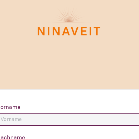
orname
Nachname