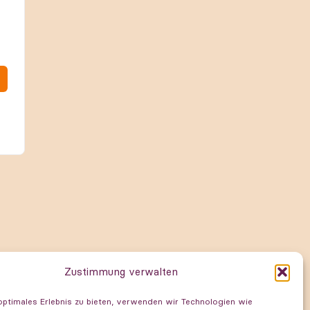
Zustimmung verwalten
optimales Erlebnis zu bieten, verwenden wir Technologien wie