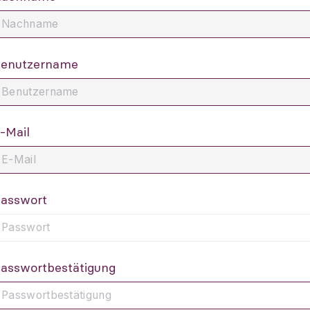
enutzername
-Mail
asswort
asswortbestätigung